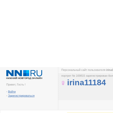
Персональный сайт пользователя
irina
портрет № 169815 зарегистрирован боле
irina11184
Привет, Гость !
-
Войти
-
Зарегистрироваться