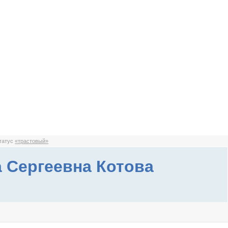
статус
«трастовый»
 Сергеевна Котова